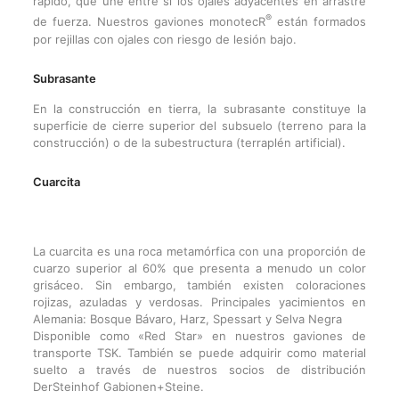
rápido, que une entre sí los ojales adyacentes en arrastre
®
de fuerza. Nuestros gaviones monotecR
están formados
por rejillas con ojales con riesgo de lesión bajo.
Subrasante
En la construcción en tierra, la subrasante constituye la
superficie de cierre superior del subsuelo (terreno para la
construcción) o de la subestructura (terraplén artificial).
Cuarcita
La cuarcita es una roca metamórfica con una proporción de
cuarzo superior al 60% que presenta a menudo un color
grisáceo. Sin embargo, también existen coloraciones
rojizas, azuladas y verdosas. Principales yacimientos en
Alemania: Bosque Bávaro, Harz, Spessart y Selva Negra
Disponible como «Red Star» en nuestros gaviones de
transporte TSK. También se puede adquirir como material
suelto a través de nuestros socios de distribución
DerSteinhof Gabionen+Steine.