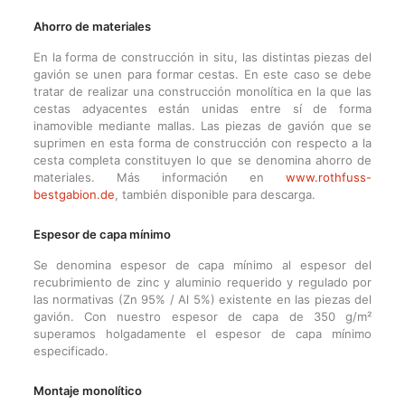
Ahorro de materiales
En la forma de construcción in situ, las distintas piezas del
gavión se unen para formar cestas. En este caso se debe
tratar de realizar una construcción monolítica en la que las
cestas adyacentes están unidas entre sí de forma
inamovible mediante mallas. Las piezas de gavión que se
suprimen en esta forma de construcción con respecto a la
cesta completa constituyen lo que se denomina ahorro de
materiales. Más información en
www.rothfuss-
bestgabion.de
, también disponible para descarga.
Espesor de capa mínimo
Se denomina espesor de capa mínimo al espesor del
recubrimiento de zinc y aluminio requerido y regulado por
las normativas (Zn 95% / Al 5%) existente en las piezas del
gavión. Con nuestro espesor de capa de 350 g/m²
superamos holgadamente el espesor de capa mínimo
especificado.
Montaje monolítico