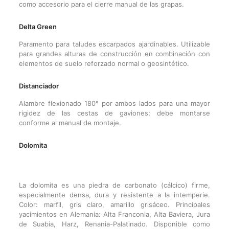
como accesorio para el cierre manual de las grapas.
Delta Green
Paramento para taludes escarpados ajardinables. Utilizable
para grandes alturas de construcción en combinación con
elementos de suelo reforzado normal o geosintético.
Distanciador
Alambre flexionado 180° por ambos lados para una mayor
rigidez de las cestas de gaviones; debe montarse
conforme al manual de montaje.
Dolomita
La dolomita es una piedra de carbonato (cálcico) firme,
especialmente densa, dura y resistente a la intemperie.
Color: marfil, gris claro, amarillo grisáceo. Principales
yacimientos en Alemania: Alta Franconia, Alta Baviera, Jura
de Suabia, Harz, Renania-Palatinado. Disponible como