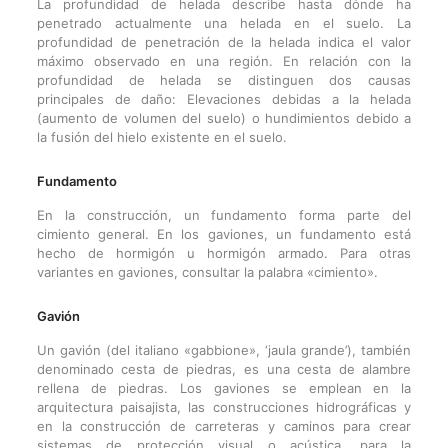
La profundidad de helada describe hasta dónde ha
penetrado actualmente una helada en el suelo. La
profundidad de penetración de la helada indica el valor
máximo observado en una región. En relación con la
profundidad de helada se distinguen dos causas
principales de daño: Elevaciones debidas a la helada
(aumento de volumen del suelo) o hundimientos debido a
la fusión del hielo existente en el suelo.
Fundamento
En la construcción, un fundamento forma parte del
cimiento general. En los gaviones, un fundamento está
hecho de hormigón u hormigón armado. Para otras
variantes en gaviones, consultar la palabra «cimiento».
Gavión
Un gavión (del italiano «gabbione», ‘jaula grande’), también
denominado cesta de piedras, es una cesta de alambre
rellena de piedras. Los gaviones se emplean en la
arquitectura paisajista, las construcciones hidrográficas y
en la construcción de carreteras y caminos para crear
sistemas de protección visual o acústica, para la