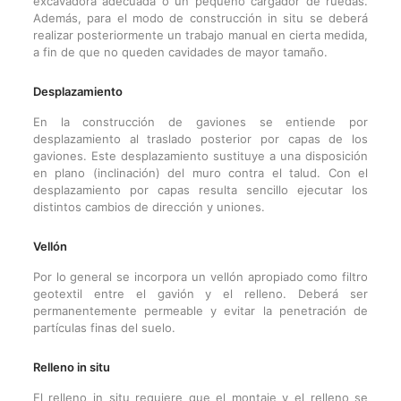
excavadora adecuada o un pequeño cargador de ruedas.
Además, para el modo de construcción in situ se deberá
realizar posteriormente un trabajo manual en cierta medida,
a fin de que no queden cavidades de mayor tamaño.
Desplazamiento
En la construcción de gaviones se entiende por
desplazamiento al traslado posterior por capas de los
gaviones. Este desplazamiento sustituye a una disposición
en plano (inclinación) del muro contra el talud. Con el
desplazamiento por capas resulta sencillo ejecutar los
distintos cambios de dirección y uniones.
Vellón
Por lo general se incorpora un vellón apropiado como filtro
geotextil entre el gavión y el relleno. Deberá ser
permanentemente permeable y evitar la penetración de
partículas finas del suelo.
Relleno in situ
El relleno in situ requiere que el montaje y el relleno se