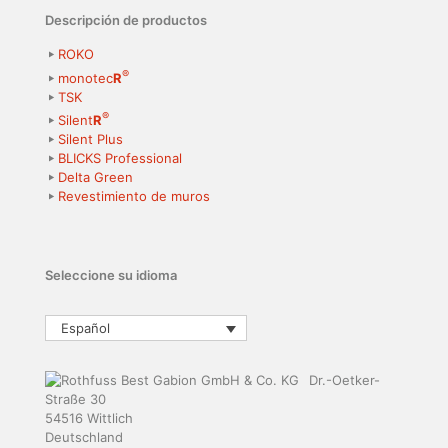
Descripción de productos
ROKO
®
monotec
R
TSK
®
Silent
R
Silent Plus
BLICKS Professional
Delta Green
Revestimiento de muros
Seleccione su idioma
Español
Dr.-Oetker-
Straße 30
54516 Wittlich
Deutschland