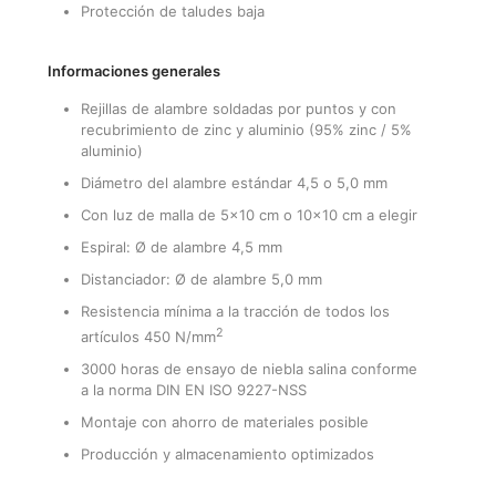
Protección de taludes baja
Informaciones generales
Rejillas de alambre soldadas por puntos y con
recubrimiento de zinc y aluminio (95% zinc / 5%
aluminio)
Diámetro del alambre estándar 4,5 o 5,0 mm
Con luz de malla de 5×10 cm o 10×10 cm a elegir
Espiral: Ø de alambre 4,5 mm
Distanciador: Ø de alambre 5,0 mm
Resistencia mínima a la tracción de todos los
2
artículos 450 N/mm
3000 horas de ensayo de niebla salina conforme
a la norma DIN EN ISO 9227-NSS
Montaje con ahorro de materiales posible
Producción y almacenamiento optimizados