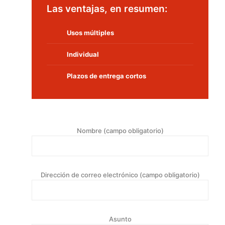
Las ventajas, en resumen:
Usos múltiples
Individual
Plazos de entrega cortos
Noch Fragen?
Nombre (campo obligatorio)
Dirección de correo electrónico (campo obligatorio)
Asunto