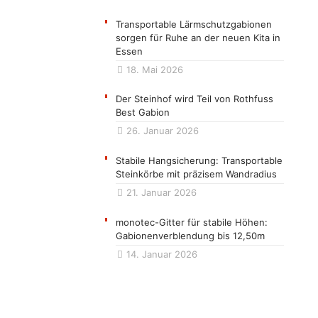
Transportable Lärmschutzgabionen
sorgen für Ruhe an der neuen Kita in
Essen
18. Mai 2026
Der Steinhof wird Teil von Rothfuss
Best Gabion
26. Januar 2026
Stabile Hangsicherung: Transportable
Steinkörbe mit präzisem Wandradius
21. Januar 2026
monotec-Gitter für stabile Höhen:
Gabionenverblendung bis 12,50m
14. Januar 2026