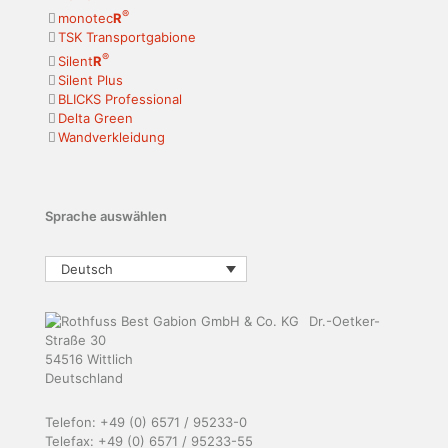
®
monotec
R
TSK Transportgabione
®
Silent
R
Silent Plus
BLICKS Professional
Delta Green
Wandverkleidung
Sprache auswählen
Deutsch
Dr.-Oetker-
Straße 30
54516 Wittlich
Deutschland
Telefon: +49 (0) 6571 / 95233-0
Telefax: +49 (0) 6571 / 95233-55