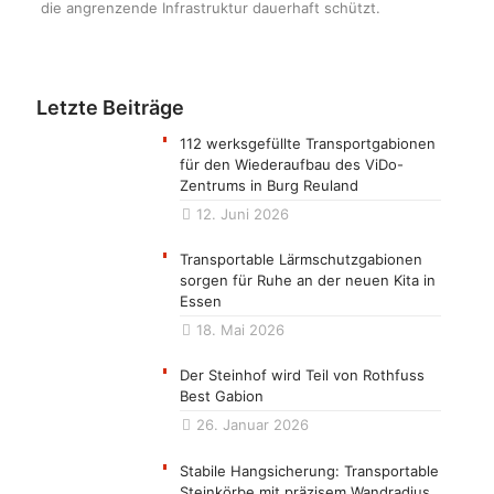
die angrenzende Infrastruktur dauerhaft schützt.
Letzte Beiträge
112 werksgefüllte Transportgabionen
für den Wiederaufbau des ViDo-
Zentrums in Burg Reuland
12. Juni 2026
Transportable Lärmschutzgabionen
sorgen für Ruhe an der neuen Kita in
Essen
18. Mai 2026
Der Steinhof wird Teil von Rothfuss
Best Gabion
26. Januar 2026
Stabile Hangsicherung: Transportable
Steinkörbe mit präzisem Wandradius