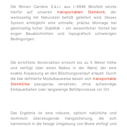
Die Rinnen Carrière S.à.r.l. aus L-9946 Binsfeld setzte
hierfür auf unseren
transportablen Steinkorb
, der
werksseitig mit Naturstein befüllt geliefert wird. Dieses
System ermöglicht eine schnelle, präzise Montage bei
gleichzeitig hoher Stabilität – ein wesentlicher Vorteil bei
engen Bauabschnitten und topografisch schwierigen
Bedingungen.
Die errichtete Konstruktion erreicht bis zu 5 Meter Höhe
und verfügt über einen Radius in der Wand, der eine
exakte Anpassung an den Böschungsverlauf erlaubt. Durch
die klar definierte Modulbauweise lassen sich
transportable
Steinkörbe
passgenau versetzen, ohne aufwendige
Einbauarbeiten oder langwierige Befüllprozesse vor Ort.
Das Ergebnis ist eine robuste, optisch natürliche und
technisch überzeugende Hangsicherung, die sich
harmonisch in die felsige Umgebung von Bivels einfügt und