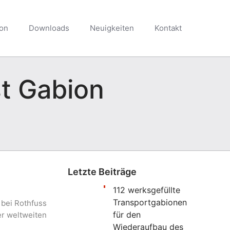
kon
Downloads
Neuigkeiten
Kontakt
st Gabion
Letzte Beiträge
112 werksgefüllte
Transportgabionen
 bei Rothfuss
für den
er weltweiten
Wiederaufbau des