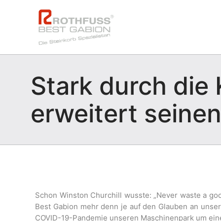
Stark durch die 
erweitert seine
Schon Winston Churchill wusste: „Never waste a good 
Best Gabion mehr denn je auf den Glauben an unser
COVID-19-Pandemie unseren Maschinenpark um ein