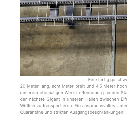
Eine fertig gesch
20 Meter lang, acht Meter breit und 4,5 Meter hoc
unserem ehemaligen Werk in Ronneburg an den Stam
der nächste Gigant in unseren Hallen zwischen Ei
Wittlich zu transportieren. Ein anspruchsvolles U
Quarantäne und strikten Ausgangsbeschränkungen.