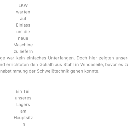
LKW
warten
auf
Einlass
um die
neue
Maschine
zu liefern
ge war kein einfaches Unterfangen. Doch hier zeigten unsere
d errichteten den Goliath aus Stahl in Windeseile, bevor es
Feinabstimmung der Schweißtechnik gehen konnte.
Ein Teil
unseres
Lagers
am
Hauptsitz
in