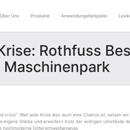
Über Uns
Produkte
Anwendungsbeispiele
Lexi
Krise: Rothfuss Be
n Maschinenpark
crisis”. Weil jede Krise also auch eine Chance ist, setzen wir
e eigene Stärke und erweitern trotz der widrigen Umstände d
e hochmoderne Gitterschweißanlange.