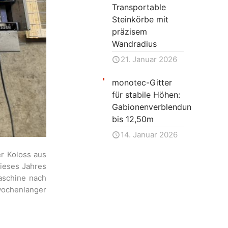
Transportable
Steinkörbe mit
präzisem
Wandradius
21. Januar 2026
monotec-Gitter
für stabile Höhen:
Gabionenverblendung
bis 12,50m
14. Januar 2026
r Koloss aus
 dieses Jahres
aschine nach
 wochenlanger