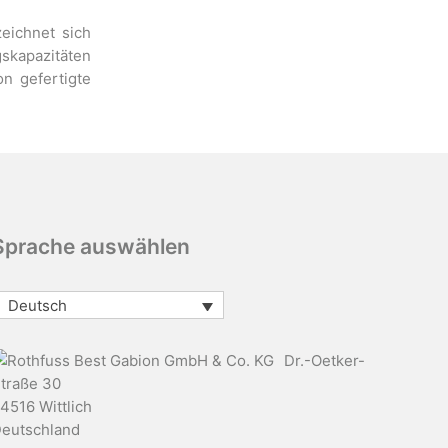
eichnet sich
skapazitäten
n gefertigte
Sprache auswählen
Deutsch
Dr.-Oetker-
traße 30
4516 Wittlich
eutschland