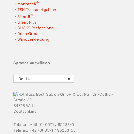
®
monotec
R
TSK Transportgabione
®
Silent
R
Silent Plus
BLICKS Professional
Delta Green
Wandverkleidung
Sprache auswählen
Deutsch
Dr.-Oetker-
Straße 30
54516 Wittlich
Deutschland
Telefon: +49 (0) 6571 / 95233-0
Telefax: +49 (0) 6571 / 95233-55