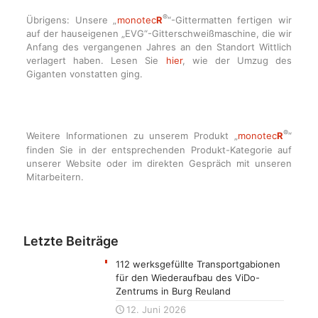
®
Übrigens: Unsere „
monotec
R
“-Gittermatten fertigen wir
auf der hauseigenen „EVG“-Gitterschweißmaschine, die wir
Anfang des vergangenen Jahres an den Standort Wittlich
verlagert haben. Lesen Sie
hier
, wie der Umzug des
Giganten vonstatten ging.
®
Weitere Informationen zu unserem Produkt „
monotec
R
“
finden Sie in der entsprechenden Produkt-Kategorie auf
unserer Website oder im direkten Gespräch mit unseren
Mitarbeitern.
Letzte Beiträge
112 werksgefüllte Transportgabionen
für den Wiederaufbau des ViDo-
Zentrums in Burg Reuland
12. Juni 2026