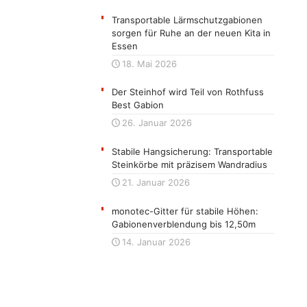
Transportable Lärmschutzgabionen
sorgen für Ruhe an der neuen Kita in
Essen
18. Mai 2026
Der Steinhof wird Teil von Rothfuss
Best Gabion
26. Januar 2026
Stabile Hangsicherung: Transportable
Steinkörbe mit präzisem Wandradius
21. Januar 2026
monotec-Gitter für stabile Höhen:
Gabionenverblendung bis 12,50m
14. Januar 2026