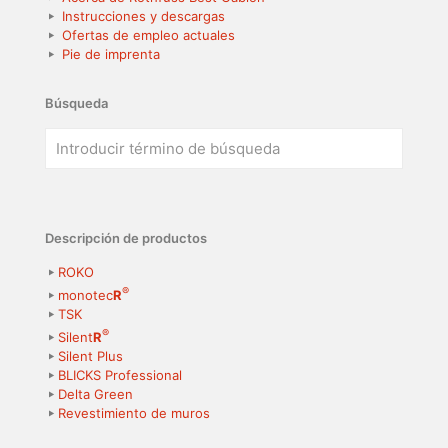
Instrucciones y descargas
Ofertas de empleo actuales
Pie de imprenta
Búsqueda
Descripción de productos
ROKO
®
monotec
R
TSK
®
Silent
R
Silent Plus
BLICKS Professional
Delta Green
Revestimiento de muros