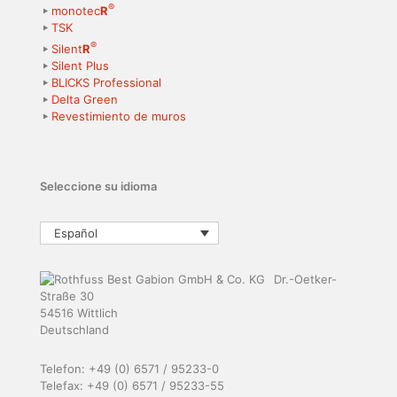
®
monotec
R
TSK
®
Silent
R
Silent Plus
BLICKS Professional
Delta Green
Revestimiento de muros
Seleccione su idioma
Español
Dr.-Oetker-
Straße 30
54516 Wittlich
Deutschland
Telefon: +49 (0) 6571 / 95233-0
Telefax: +49 (0) 6571 / 95233-55