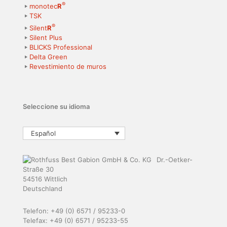
®
monotec
R
TSK
®
Silent
R
Silent Plus
BLICKS Professional
Delta Green
Revestimiento de muros
Seleccione su idioma
Español
Dr.-Oetker-
Straße 30
54516 Wittlich
Deutschland
Telefon: +49 (0) 6571 / 95233-0
Telefax: +49 (0) 6571 / 95233-55