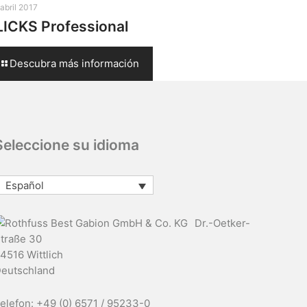
 abril 2017
LICKS Professional
Descubra más información
Seleccione su idioma
Español
Dr.-Oetker-
traße 30
4516 Wittlich
eutschland
elefon: +49 (0) 6571 / 95233-0