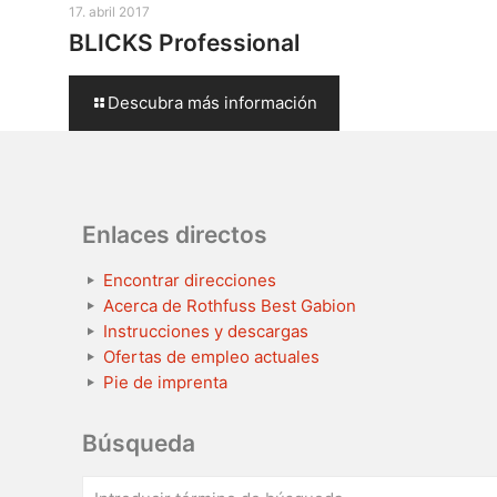
17. abril 2017
BLICKS Professional
Descubra más información
Enlaces directos
Encontrar direcciones
Acerca de Rothfuss Best Gabion
Instrucciones y descargas
Ofertas de empleo actuales
Pie de imprenta
Búsqueda