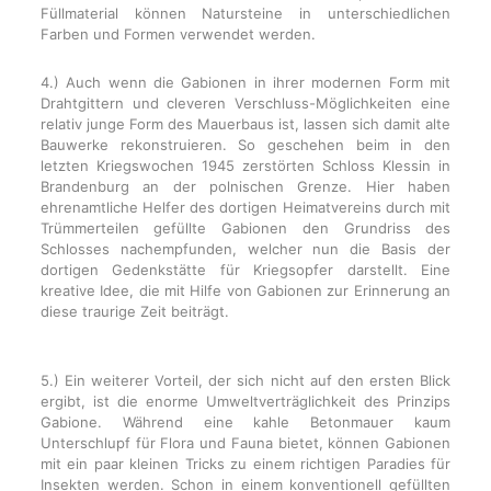
Füllmaterial können Natursteine in unterschiedlichen
Farben und Formen verwendet werden.
4.) Auch wenn die Gabionen in ihrer modernen Form mit
Drahtgittern und cleveren Verschluss-Möglichkeiten eine
relativ junge Form des Mauerbaus ist, lassen sich damit alte
Bauwerke rekonstruieren. So geschehen beim in den
letzten Kriegswochen 1945 zerstörten Schloss Klessin in
Brandenburg an der polnischen Grenze. Hier haben
ehrenamtliche Helfer des dortigen Heimatvereins durch mit
Trümmerteilen gefüllte Gabionen den Grundriss des
Schlosses nachempfunden, welcher nun die Basis der
dortigen Gedenkstätte für Kriegsopfer darstellt. Eine
kreative Idee, die mit Hilfe von Gabionen zur Erinnerung an
diese traurige Zeit beiträgt.
5.) Ein weiterer Vorteil, der sich nicht auf den ersten Blick
ergibt, ist die enorme Umweltverträglichkeit des Prinzips
Gabione. Während eine kahle Betonmauer kaum
Unterschlupf für Flora und Fauna bietet, können Gabionen
mit ein paar kleinen Tricks zu einem richtigen Paradies für
Insekten werden. Schon in einem konventionell gefüllten