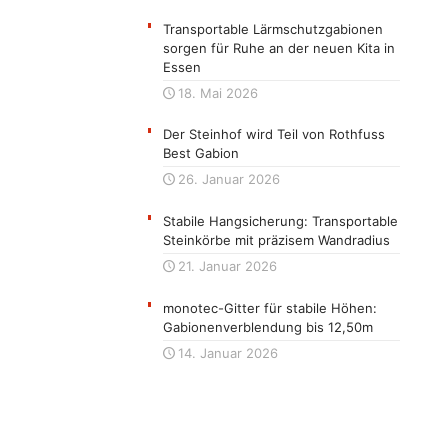
Transportable Lärmschutzgabionen
sorgen für Ruhe an der neuen Kita in
Essen
18. Mai 2026
Der Steinhof wird Teil von Rothfuss
Best Gabion
26. Januar 2026
Stabile Hangsicherung: Transportable
Steinkörbe mit präzisem Wandradius
21. Januar 2026
monotec-Gitter für stabile Höhen:
Gabionenverblendung bis 12,50m
14. Januar 2026