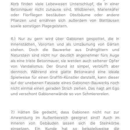
Korb finden viele Lebewesen Unterschlupf, die in einer
Betonmauer nicht zuhause sind. Wildbienen, Marienkäfer
oder Florfliegen bestäuben Obstbäume oder andere
Pflanzen und ernähren sich außerdem von Blattläusen
sowie sonstigen Plagegeistern.
6.) Nur zu gern wird über Gabionen gespottet, die in
Innenstädten, Vororten und als Umzäunung von Gärten
stehen. Doch die Bauwerke aus Drahtgittern und
Naturstein sind nicht nur deutlich angenehmer fürs Auge
als eine triste Betonmauer, sie werden auch seltener Opfer
von Vandalismus. Der Grund ist simpel, verblüfft aber
dennoch. Während eine glatte Betonwand eine ideale
Spielweise für einen Graffiti-Künstler darstellt, kann dieser
auf der unebenen Fassade eines Gabionen-Bauwerks noch
nicht einmal einen geraden Strich ziehen. Das nagt am Ego
und verschont Gabionenwände so von Schmierereien.
7.) Hätten Sie gedacht, dass Gabionen nicht nur zur
Anwendung im Außenbereich geeignet sind? Auch im
Inneren von Gebäuden lassen sich die Steinkörbe
einsetzen. Ein Kunde hat so beispielsweise die