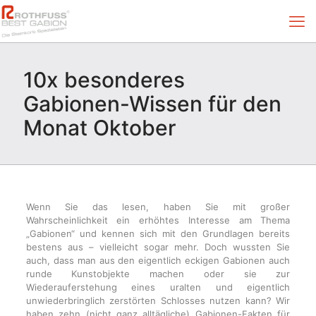
10x besonderes
Gabionen-Wissen für den
Monat Oktober
Wenn Sie das lesen, haben Sie mit großer
Wahrscheinlichkeit ein erhöhtes Interesse am Thema
„Gabionen“ und kennen sich mit den Grundlagen bereits
bestens aus – vielleicht sogar mehr. Doch wussten Sie
auch, dass man aus den eigentlich eckigen Gabionen auch
runde Kunstobjekte machen oder sie zur
Wiederauferstehung eines uralten und eigentlich
unwiederbringlich zerstörten Schlosses nutzen kann? Wir
haben zehn (nicht ganz alltägliche) Gabionen-Fakten für