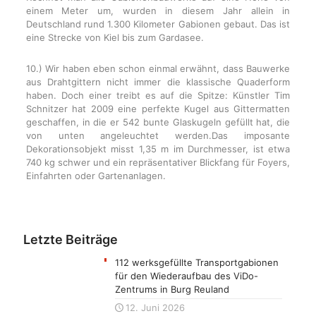
einem Meter um, wurden in diesem Jahr allein in
Deutschland rund 1.300 Kilometer Gabionen gebaut. Das ist
eine Strecke von Kiel bis zum Gardasee.
10.) Wir haben eben schon einmal erwähnt, dass Bauwerke
aus Drahtgittern nicht immer die klassische Quaderform
haben. Doch einer treibt es auf die Spitze: Künstler Tim
Schnitzer hat 2009 eine perfekte Kugel aus Gittermatten
geschaffen, in die er 542 bunte Glaskugeln gefüllt hat, die
von unten angeleuchtet werden.Das imposante
Dekorationsobjekt misst 1,35 m im Durchmesser, ist etwa
740 kg schwer und ein repräsentativer Blickfang für Foyers,
Einfahrten oder Gartenanlagen.
Letzte Beiträge
112 werksgefüllte Transportgabionen
für den Wiederaufbau des ViDo-
Zentrums in Burg Reuland
12. Juni 2026