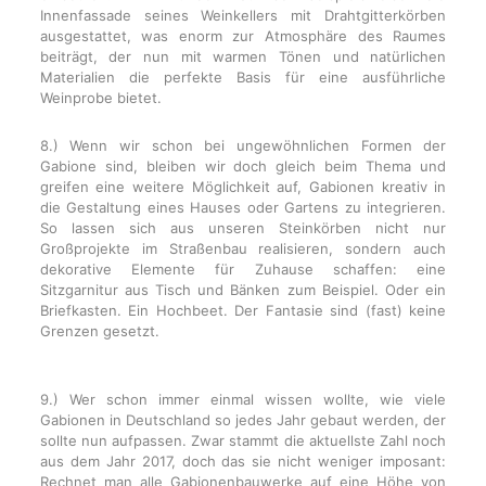
Innenfassade seines Weinkellers mit Drahtgitterkörben
ausgestattet, was enorm zur Atmosphäre des Raumes
beiträgt, der nun mit warmen Tönen und natürlichen
Materialien die perfekte Basis für eine ausführliche
Weinprobe bietet.
8.) Wenn wir schon bei ungewöhnlichen Formen der
Gabione sind, bleiben wir doch gleich beim Thema und
greifen eine weitere Möglichkeit auf, Gabionen kreativ in
die Gestaltung eines Hauses oder Gartens zu integrieren.
So lassen sich aus unseren Steinkörben nicht nur
Großprojekte im Straßenbau realisieren, sondern auch
dekorative Elemente für Zuhause schaffen: eine
Sitzgarnitur aus Tisch und Bänken zum Beispiel. Oder ein
Briefkasten. Ein Hochbeet. Der Fantasie sind (fast) keine
Grenzen gesetzt.
9.) Wer schon immer einmal wissen wollte, wie viele
Gabionen in Deutschland so jedes Jahr gebaut werden, der
sollte nun aufpassen. Zwar stammt die aktuellste Zahl noch
aus dem Jahr 2017, doch das sie nicht weniger imposant:
Rechnet man alle Gabionenbauwerke auf eine Höhe von