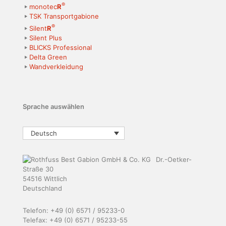
®
monotec
R
TSK Transportgabione
®
Silent
R
Silent Plus
BLICKS Professional
Delta Green
Wandverkleidung
Sprache auswählen
Deutsch
Dr.-Oetker-
Straße 30
54516 Wittlich
Deutschland
Telefon: +49 (0) 6571 / 95233-0
Telefax: +49 (0) 6571 / 95233-55