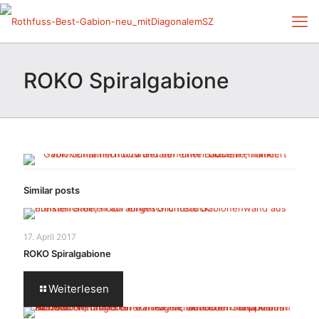
ROKO Spiralgabione
Similar posts
17. April 2017
ROKO Spiralgabione
Weiterlesen