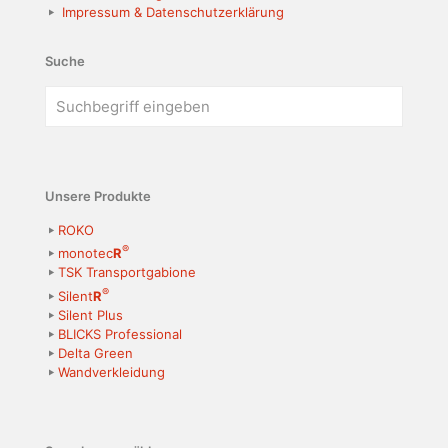
Impressum & Datenschutzerklärung
Suche
Unsere Produkte
ROKO
®
monotec
R
TSK Transportgabione
®
Silent
R
Silent Plus
BLICKS Professional
Delta Green
Wandverkleidung