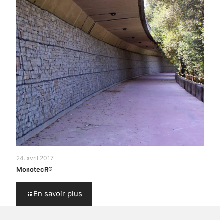
24. avril 2017
MonotecR®
En savoir plus