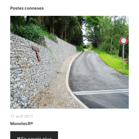
Postes connexes
17. avril 2017
MonotecR®
En savoir plus