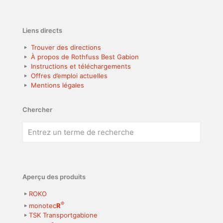
Liens directs
Trouver des directions
À propos de Rothfuss Best Gabion
Instructions et téléchargements
Offres d’emploi actuelles
Mentions légales
Chercher
Aperçu des produits
ROKO
®
monotec
R
TSK Transportgabione