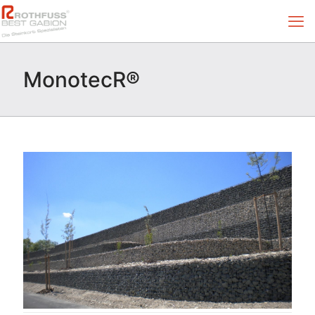
MonotecR®