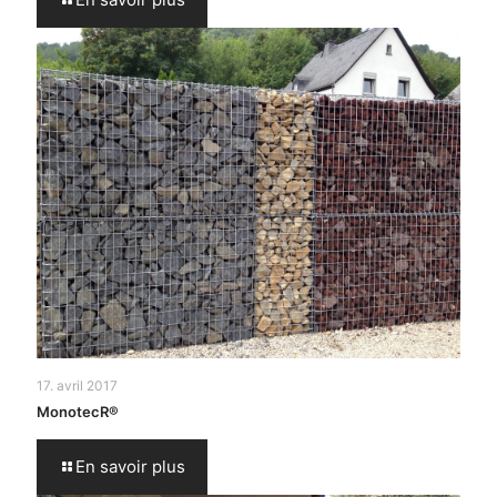
17. avril 2017
MonotecR®
En savoir plus