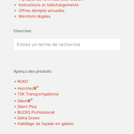
Instructions et téléchargements
Offres d’emploi actuelles
Mentions légales
Chercher
Aperçu des produits
ROKO
®
monotec
R
TSK Transportgabione
®
Silent
R
Silent Plus
BLICKS Professional
Delta Green
Habillage de façade en gabion