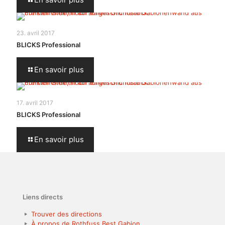
23. avril 2017
BLICKS Professional
En savoir plus
17. avril 2017
BLICKS Professional
En savoir plus
Liens directs
Trouver des directions
À propos de Rothfuss Best Gabion